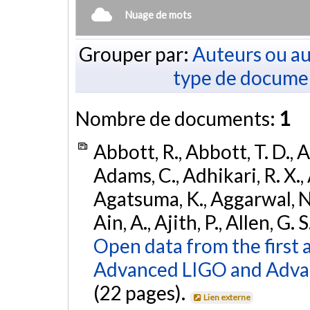
Nuage de mots
Grouper par:
Auteurs ou au
type de docume
Nombre de documents:
1
Abbott, R., Abbott, T. D., A
Adams, C., Adhikari, R. X., 
Agatsuma, K., Aggarwal, N., 
Ain, A., Ajith, P., Allen, G. S
Open data from the first 
Advanced LIGO and Adva
(22 pages).
Lien externe