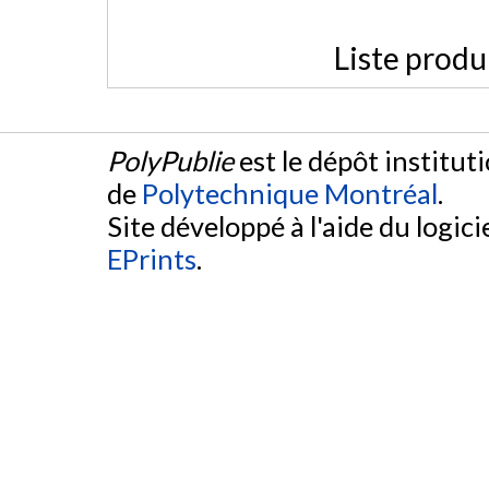
Liste produ
PolyPublie
est le dépôt institut
de
Polytechnique Montréal
.
Site développé à l'aide du logicie
EPrints
.