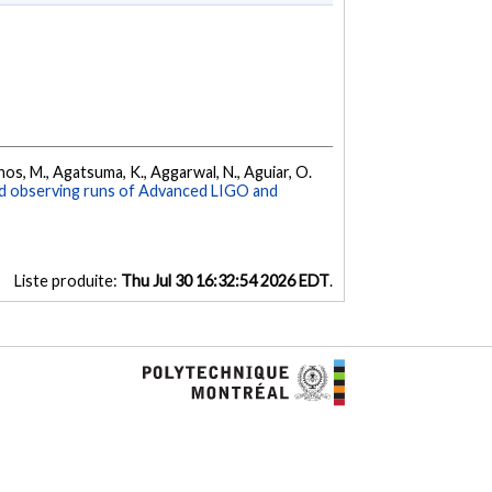
athos, M., Agatsuma, K., Aggarwal, N., Aguiar, O.
nd observing runs of Advanced LIGO and
Liste produite:
Thu Jul 30 16:32:54 2026 EDT
.