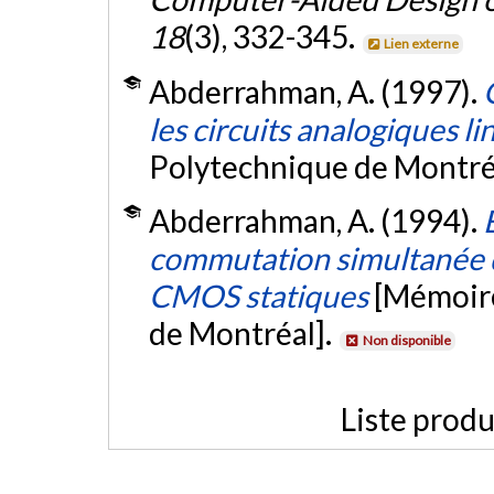
18
(3), 332-345.
Lien externe
Abderrahman, A. (1997).
les circuits analogiques li
Polytechnique de Montré
Abderrahman, A. (1994).
commutation simultanée d
CMOS statiques
[Mémoire
de Montréal].
Non disponible
Liste produ