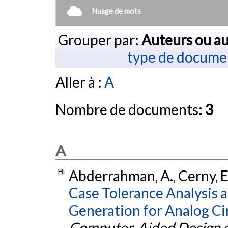
Nuage de mots
Grouper par:
Auteurs ou au
type de docume
Aller à :
A
Nombre de documents:
3
A
Abderrahman, A., Cerny, E
Case Tolerance Analysis 
Generation for Analog Cir
Computer-Aided Design of