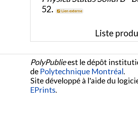
52.
Lien externe
Liste produ
PolyPublie
est le dépôt institut
de
Polytechnique Montréal
.
Site développé à l'aide du logicie
EPrints
.