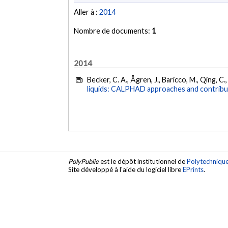
Aller à :
2014
Nombre de documents:
1
2014
Becker, C. A., Ågren, J., Baricco, M., Qing, C.
liquids: CALPHAD approaches and contributi
PolyPublie
est le dépôt institutionnel de
Polytechniqu
Site développé à l'aide du logiciel libre
EPrints
.