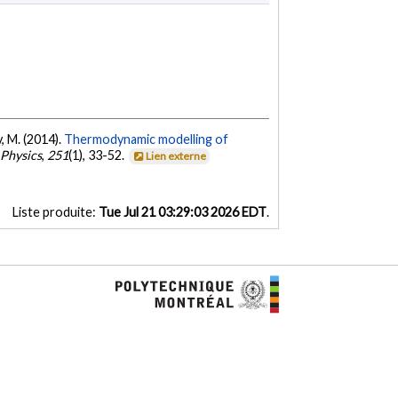
y, M. (2014).
Thermodynamic modelling of
 Physics
,
251
(1), 33-52.
Lien externe
Liste produite:
Tue Jul 21 03:29:03 2026 EDT
.