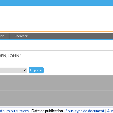
rir
Chercher
EN, JOHN"
teurs ou autrices
|
Date de publication
|
Sous-type de document
|
Au