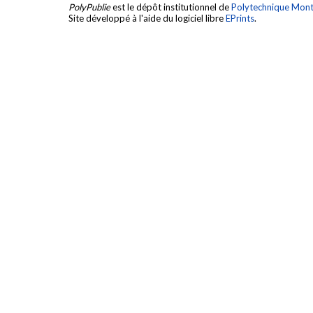
PolyPublie
est le dépôt institutionnel de
Polytechnique Mont
Site développé à l'aide du logiciel libre
EPrints
.