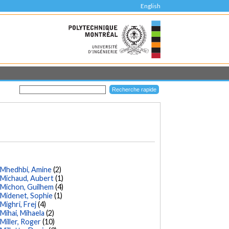
English
Mhedhbi, Amine
(2)
Michaud, Aubert
(1)
Michon, Guilhem
(4)
Midenet, Sophie
(1)
Mighri, Frej
(4)
Mihai, Mihaela
(2)
Miller, Roger
(10)