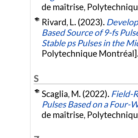
de maîtrise, Polytechniq
Rivard, L. (2023).
Developm
Based Source of 9-fs Puls
Stable ps Pulses in the Mi
Polytechnique Montréal]
S
Scaglia, M. (2022).
Field-R
Pulses Based on a Four-W
de maîtrise, Polytechniq