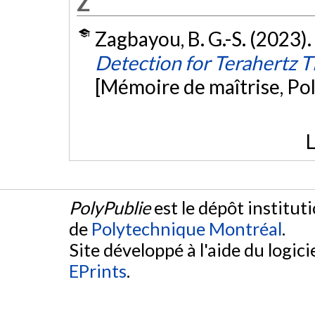
Z
Zagbayou, B. G.-S. (2023).
Detection for Terahertz
[Mémoire de maîtrise, Po
L
PolyPublie
est le dépôt institut
de
Polytechnique Montréal
.
Site développé à l'aide du logicie
EPrints
.