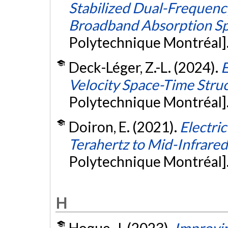
Stabilized Dual-Frequen
Broadband Absorption S
Polytechnique Montréal]
Deck-Léger, Z.-L. (2024).
E
Velocity Space-Time Stru
Polytechnique Montréal]
Doiron, E. (2021).
Electri
Terahertz to Mid-Infrared
Polytechnique Montréal]
H