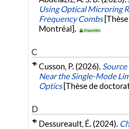
Using Optical Microring 
Frequency Combs
[Thèse
Montréal].
Disponible
C
Cusson, P. (2026).
Source 
Near the Single-Mode Li
Optics
[Thèse de doctora
D
Dessureault, É. (2024).
Ch