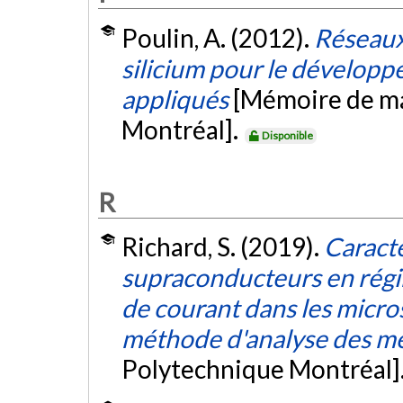
Poulin, A. (2012).
Réseaux
silicium pour le dévelop
appliqués
[Mémoire de ma
Montréal].
Disponible
R
Richard, S. (2019).
Caracté
supraconducteurs en régim
de courant dans les micr
méthode d'analyse des m
Polytechnique Montréal]