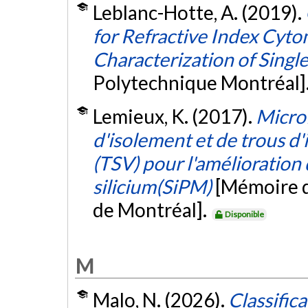
Leblanc-Hotte, A. (2019).
for Refractive Index Cyt
Characterization of Single
Polytechnique Montréal]
Lemieux, K. (2017).
Micro
d'isolement et de trous d'
(TSV) pour l'amélioration
silicium(SiPM)
[Mémoire d
de Montréal].
Disponible
M
Malo, N. (2026).
Classific