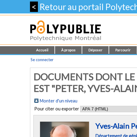
<
Retour au portail Polyte
Accueil
À propos
Déposer
Parcourir
Se connecter
DOCUMENTS DONT LE 
EST "
PETER, YVES-ALAI
Monter d'un niveau
Pour citer ou exporter
Yves-Alain P
Département de géni