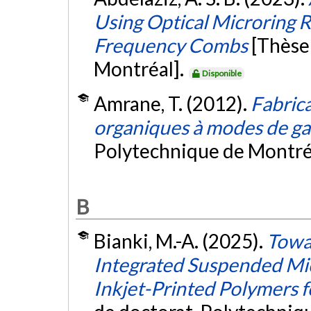
Using Optical Microring 
Frequency Combs
[Thèse
Montréal].
Disponible
Amrane, T. (2012).
Fabrica
organiques à modes de ga
Polytechnique de Montré
B
Bianki, M.-A. (2025).
Towar
Integrated Suspended Mi
Inkjet-Printed Polymers f