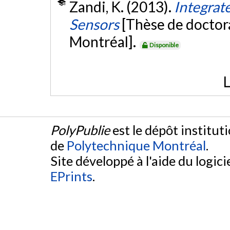
Zandi, K. (2013).
Integrat
Sensors
[Thèse de doctor
Montréal].
Disponible
L
PolyPublie
est le dépôt institut
de
Polytechnique Montréal
.
Site développé à l'aide du logicie
EPrints
.