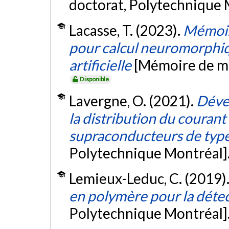
doctorat, Polytechnique 
Lacasse, T. (2023).
Mémoir
pour calcul neuromorphiqu
artificielle
[Mémoire de ma
Disponible
Lavergne, O. (2021).
Dével
la distribution du courant
supraconducteurs de ty
Polytechnique Montréal]
Lemieux-Leduc, C. (2019)
en polymère pour la détec
Polytechnique Montréal]