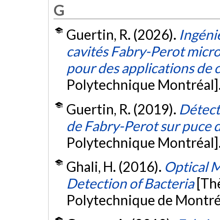
G
Guertin, R. (2026).
Ingéni
cavités Fabry-Perot micr
pour des applications de 
Polytechnique Montréal]
Guertin, R. (2019).
Détect
de Fabry-Perot sur puce d
Polytechnique Montréal]
Ghali, H. (2016).
Optical M
Detection of Bacteria
[Th
Polytechnique de Montré