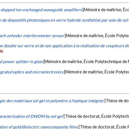
-dopped ion-exchanged waveguide amplifiers
[Mémoire de maîtrise, Éc
n de dispositifs photoniques en verre hybride synthétisé par voie de sol
mach-zehnder interferometer sensor
[Mémoire de maîtrise, École Polyt
e double sur verre et de son application à la réalisation de coupleurs d
le
power splitter in glass
[Mémoire de maîtrise, École Polytechnique de 
egrated optics and microelectronics
[Mémoire de maîtrise, École Polyte
gie des matériaux sol-gel et polymère à l'optique intégrée
[Thèse de do
haracterization of DWDM by sol-gel
[Thèse de doctorat, École Polytech
tion of gold/dielectric nanocomposite films
[Thèse de doctorat, École 