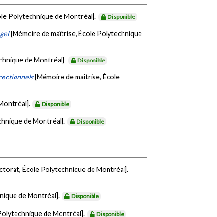
ole Polytechnique de Montréal].
Disponible
-gel
[Mémoire de maîtrise, École Polytechnique
echnique de Montréal].
Disponible
irectionnels
[Mémoire de maîtrise, École
Montréal].
Disponible
chnique de Montréal].
Disponible
ctorat, École Polytechnique de Montréal].
nique de Montréal].
Disponible
Polytechnique de Montréal].
Disponible