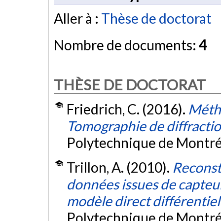
Aller à :
Thèse de doctorat
Nombre de documents:
4
THÈSE DE DOCTORAT
Friedrich, C. (2016).
Méth
Tomographie de diffracti
Polytechnique de Montré
Trillon, A. (2010).
Reconstr
données issues de capteur
modèle direct différentiel
Polytechnique de Montré