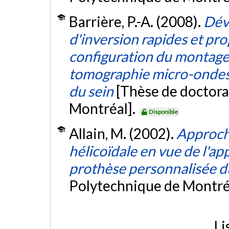
Barrière, P.-A. (2008).
Dév
d'inversion rapides et prop
configuration du montage
tomographie micro-ondes 
du sein
[Thèse de doctora
Montréal].
Disponible
Allain, M. (2002).
Approch
hélicoïdale en vue de l'ap
prothèse personnalisée 
Polytechnique de Montré
Li