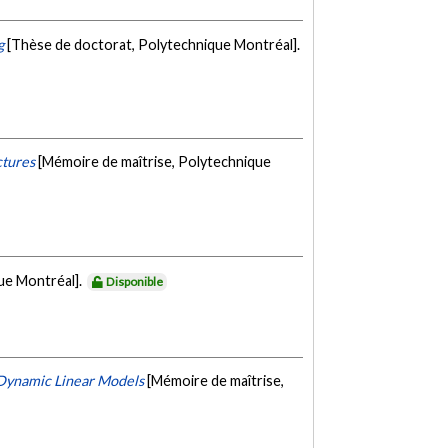
g
[Thèse de doctorat, Polytechnique Montréal].
ctures
[Mémoire de maîtrise, Polytechnique
ue Montréal].
Disponible
 Dynamic Linear Models
[Mémoire de maîtrise,