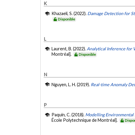
K
Khazaeli, S. (2022).
Damage Detection for St
Disponible
L
Laurent, B. (2022).
Analytical Inference for 
Montréal].
Disponible
N
Nguyen, L. H. (2019).
Real-time Anomaly Dete
P
Paquin, C. (2018).
Modelling Environmental 
École Polytechnique de Montréal].
Dispo