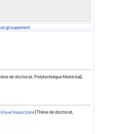
cun groupement
hèse de doctorat, Polytechnique Montréal].
Visual Inspections
[Thèse de doctorat,