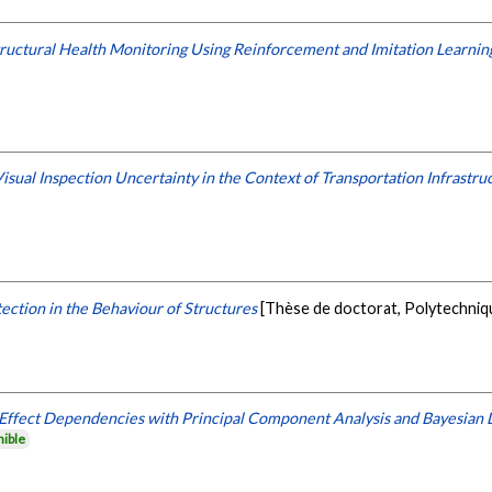
ructural Health Monitoring Using Reinforcement and Imitation Learnin
Visual Inspection Uncertainty in the Context of Transportation Infrastru
ction in the Behaviour of Structures
[Thèse de doctorat, Polytechniq
Effect Dependencies with Principal Component Analysis and Bayesian
nible