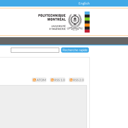
English
ATOM
RSS 1.0
RSS 2.0