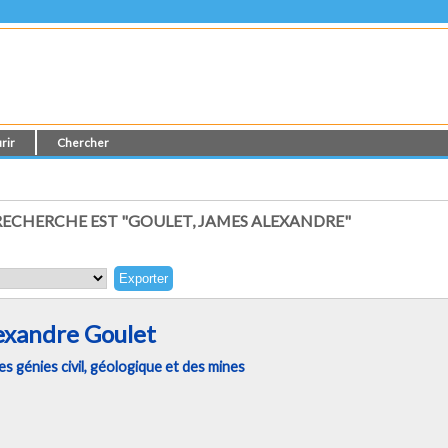
rir
Chercher
ECHERCHE EST "GOULET, JAMES ALEXANDRE"
exandre Goulet
 génies civil, géologique et des mines