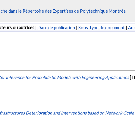
fiche dans le Répertoire des Expertises de Polytechnique Montréal
teurs ou autrices
|
Date de publication
|
Sous-type de document
|
Au
er Inference for Probabilistic Models with Engineering Applications
[T
nfrastructures Deterioration and Interventions based on Network-Scale 