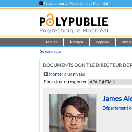
<
Retour au portail Polytechnique Montréal
Accueil
À propos
Déposer
Parcou
Se connecter
DOCUMENTS DONT LE DIRECTEUR DE R
Monter d'un niveau
Pour citer ou exporter
James Al
Département des