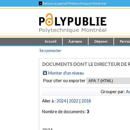
<
Retour au portail Polytechnique Montréal
Accueil
À propos
Déposer
Parcou
Se connecter
DOCUMENTS DONT LE DIRECTEUR DE R
Monter d'un niveau
Pour citer ou exporter
Grouper par:
Au
Aller à :
2024
|
2022
|
2018
Nombre de documents:
3
2024