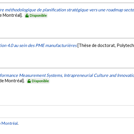
 méthodologique de planification stratégique vers une roadmap sectorie
e Montréal].
Disponible
tion 4.0 au sein des PME manufacturières
[Thèse de doctorat, Polytech
ormance Measurement Systems, Intrapreneurial Culture and Innovation 
de Montréal].
Disponible
e Montréal
.