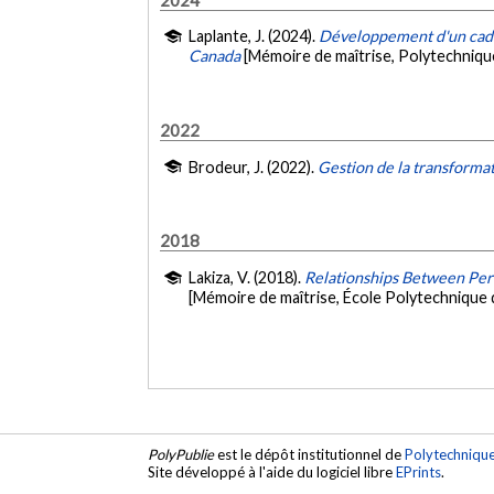
Laplante, J. (2024).
Développement d'un cadre
Canada
[Mémoire de maîtrise, Polytechniqu
2022
Brodeur, J. (2022).
Gestion de la transforma
2018
Lakiza, V. (2018).
Relationships Between Perf
[Mémoire de maîtrise, École Polytechnique 
PolyPublie
est le dépôt institutionnel de
Polytechniqu
Site développé à l'aide du logiciel libre
EPrints
.