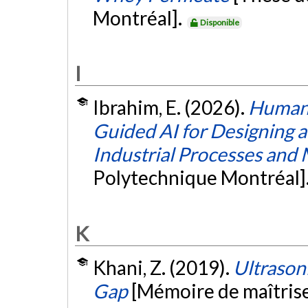
Montréal].
Disponible
I
Ibrahim, E. (2026).
Human-
Guided AI for Designing 
Industrial Processes and 
Polytechnique Montréal]
K
Khani, Z. (2019).
Ultrason
Gap
[Mémoire de maîtris