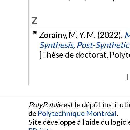
Z
Zorainy, M. Y. M. (2022).
M
Synthesis, Post-Synthetic
[Thèse de doctorat, Poly
L
PolyPublie
est le dépôt institut
de
Polytechnique Montréal
.
Site développé à l'aide du logicie