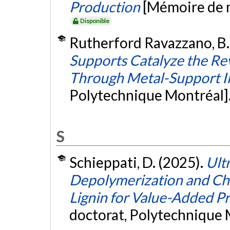
Production
[Mémoire de m
Disponible
Rutherford Ravazzano, B.
Supports Catalyze the Re
Through Metal-Support I
Polytechnique Montréal]
S
Schieppati, D. (2025).
Ult
Depolymerization and Ch
Lignin for Value-Added P
doctorat, Polytechnique 