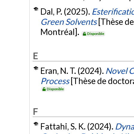
Dal, P. (2025).
Esterificat
Green Solvents
[Thèse de
Montréal].
Disponible
E
Eran, N. T. (2024).
Novel C
Process
[Thèse de doctor
Disponible
F
Fattahi, S. K. (2024).
Dynam