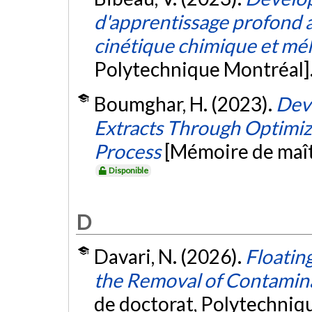
d'apprentissage profond a
cinétique chimique et mé
Polytechnique Montréal]
Boumghar, H. (2023).
Dev
Extracts Through Optimiza
Process
[Mémoire de maît
Disponible
D
Davari, N. (2026).
Floatin
the Removal of Contamin
de doctorat, Polytechniq