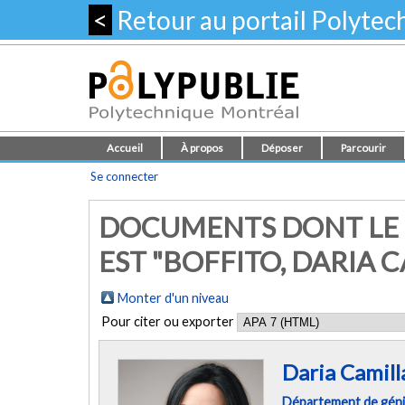
<
Retour au portail Polyte
Accueil
À propos
Déposer
Parcourir
Se connecter
DOCUMENTS DONT LE 
EST "
BOFFITO, DARIA 
Monter d'un niveau
Pour citer ou exporter
Daria Camill
Département de géni