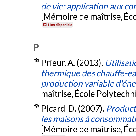
de vie: application aux c
[Mémoire de maîtrise, Éc
Non disponible
P
Prieur, A. (2013).
Utilisat
thermique des chauffe-ea
production variable d'én
maîtrise, École Polytech
Picard, D. (2007).
Product
les maisons à consommati
[Mémoire de maîtrise, Éc