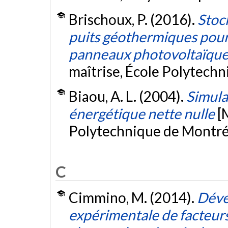
Brischoux, P. (2016).
Stoc
puits géothermiques pour
panneaux photovoltaïqu
maîtrise, École Polytech
Biaou, A. L. (2004).
Simula
énergétique nette nulle
[
Polytechnique de Montré
C
Cimmino, M. (2014).
Déve
expérimentale de facteur