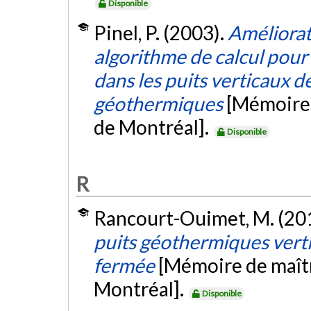
Disponible
Pinel, P. (2003).
Améliorat
algorithme de calcul pour
dans les puits verticaux 
géothermiques
[Mémoire 
de Montréal].
Disponible
R
Rancourt-Ouimet, M. (20
puits géothermiques vert
fermée
[Mémoire de maîtr
Montréal].
Disponible