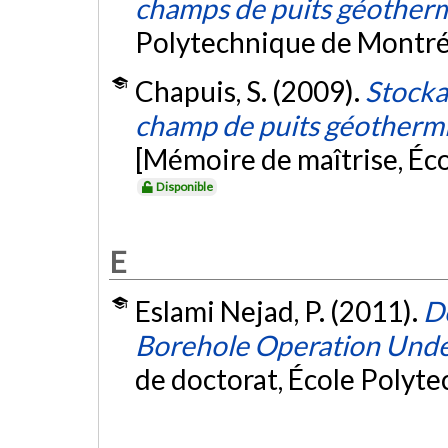
champs de puits géother
Polytechnique de Montré
Chapuis, S. (2009).
Stocka
champ de puits géothermi
[Mémoire de maîtrise, Éc
Disponible
E
Eslami Nejad, P. (2011).
D
Borehole Operation Unde
de doctorat, École Polyt