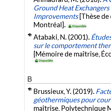
Ground Heat Exchangers 
Improvements
[Thèse de 
Montréal].
Disponible
Atabaki, N. (2001).
Études
sur le comportement ther
[Mémoire de maîtrise, Éc
Disponible
B
Brussieux, Y. (2019).
Fact
géothermiques pour cour
maîtrise, Polytechnique 