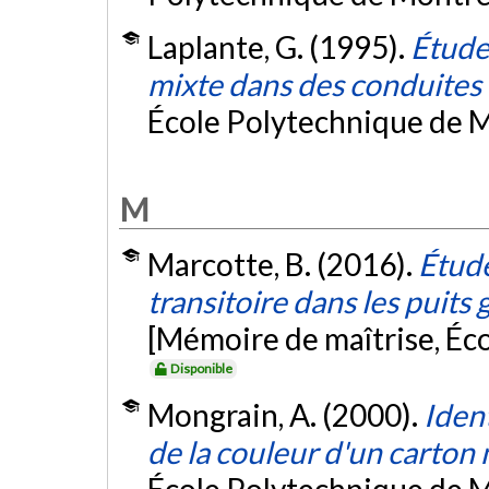
Laplante, G. (1995).
Étude
mixte dans des conduites 
École Polytechnique de M
M
Marcotte, B. (2016).
Étude
transitoire dans les puit
[Mémoire de maîtrise, Éc
Disponible
Mongrain, A. (2000).
Iden
de la couleur d'un carton