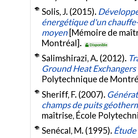
Solis, J. (2015).
Développe
énergétique d'un chauffe
moyen
[Mémoire de maîtr
Montréal].
Disponible
Salimshirazi, A. (2012).
Tr
Ground Heat Exchangers
Polytechnique de Montré
Sheriff, F. (2007).
Générat
champs de puits géotherm
maîtrise, École Polytech
Senécal, M. (1995).
Étude