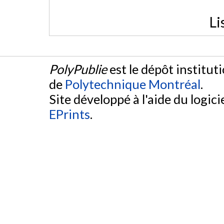
Li
PolyPublie
est le dépôt institut
de
Polytechnique Montréal
.
Site développé à l'aide du logicie
EPrints
.