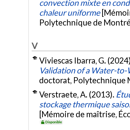
convection mixte en condu
chaleur uniforme
[Mémoir
Polytechnique de Montré
V
Viviescas Ibarra, G. (2024
Validation of a Water-t
doctorat, Polytechnique 
Verstraete, A. (2013).
Étu
stockage thermique saiso
[Mémoire de maîtrise, Éc
Disponible