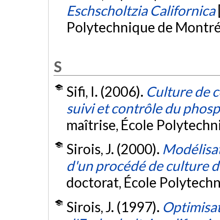
Eschscholtzia Californica
Polytechnique de Montré
S
Sifi, I. (2006).
Culture de c
suivi et contrôle du phosp
maîtrise, École Polytech
Sirois, J. (2000).
Modélisat
d'un procédé de culture d
doctorat, École Polytech
Sirois, J. (1997).
Optimisat