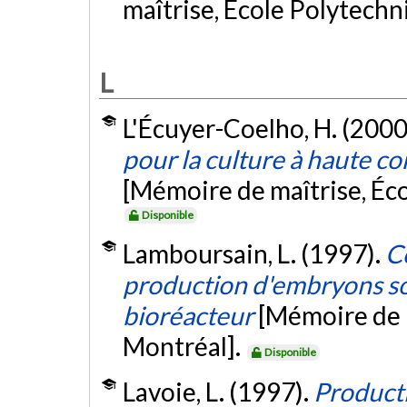
maîtrise, École Polytech
L
L'Écuyer-Coelho, H. (2000
pour la culture à haute co
[Mémoire de maîtrise, Éc
Disponible
Lamboursain, L. (1997).
Co
production d'embryons so
bioréacteur
[Mémoire de 
Montréal].
Disponible
Lavoie, L. (1997).
Product