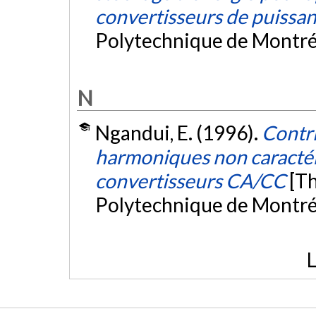
convertisseurs de puissa
Polytechnique de Montré
N
Ngandui, E. (1996).
Contri
harmoniques non caractéri
convertisseurs CA/CC
[Th
Polytechnique de Montré
L