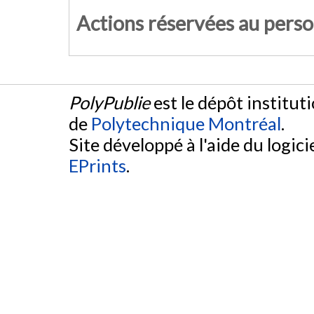
Actions réservées au pers
PolyPublie
est le dépôt institut
de
Polytechnique Montréal
.
Site développé à l'aide du logicie
EPrints
.