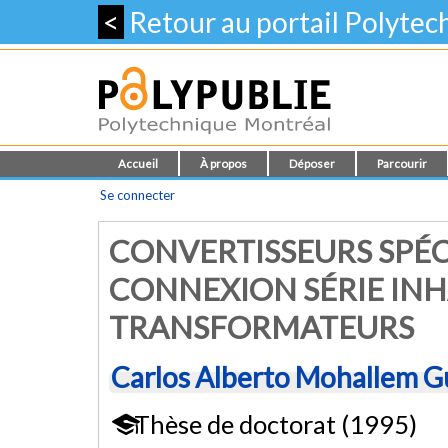
<
Retour au portail Polyte
Accueil
À propos
Déposer
Parcourir
Se connecter
CONVERTISSEURS SPÉC
CONNEXION SÉRIE INH
TRANSFORMATEURS
Carlos Alberto Mohallem G
Thèse de doctorat (1995)