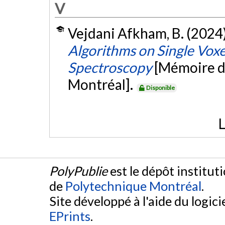
V
Vejdani Afkham, B. (2024
Algorithms on Single Vox
Spectroscopy
[Mémoire d
Montréal].
Disponible
L
PolyPublie
est le dépôt institut
de
Polytechnique Montréal
.
Site développé à l'aide du logicie
EPrints
.