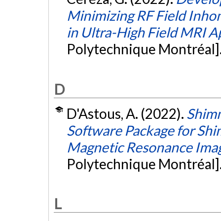
Minimizing RF Field Inho
in Ultra-High Field MRI A
Polytechnique Montréal]
D
D'Astous, A. (2022).
Shimm
Software Package for Shi
Magnetic Resonance Ima
Polytechnique Montréal]
L