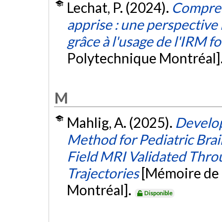
Lechat, P. (2024).
Compren
apprise : une perspective 
grâce à l'usage de l'IRM f
Polytechnique Montréal]
M
Mahlig, A. (2025).
Develop
Method for Pediatric Bra
Field MRI Validated Thr
Trajectories
[Mémoire de 
Montréal].
Disponible