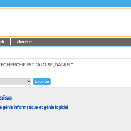
rir
Chercher
CHERCHE EST "ALOISE, DANIEL"
oise
génie informatique et génie logiciel