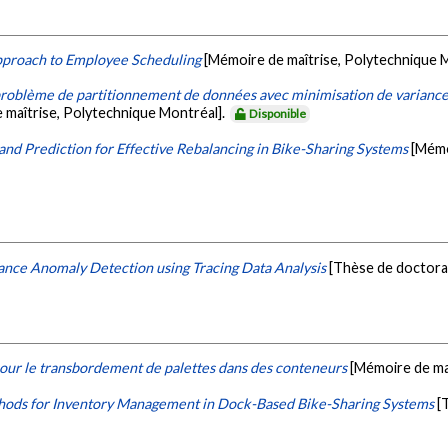
proach to Employee Scheduling
[Mémoire de maîtrise, Polytechnique 
problème de partitionnement de données avec minimisation de variance 
 maîtrise, Polytechnique Montréal].
Disponible
nd Prediction for Effective Rebalancing in Bike-Sharing Systems
[Mémo
nce Anomaly Detection using Tracing Data Analysis
[Thèse de doctora
our le transbordement de palettes dans des conteneurs
[Mémoire de ma
ods for Inventory Management in Dock-Based Bike-Sharing Systems
[