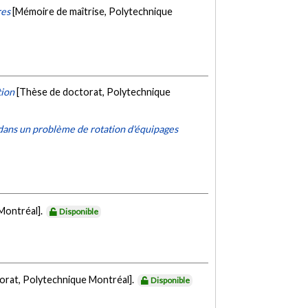
res
[Mémoire de maîtrise, Polytechnique
tion
[Thèse de doctorat, Polytechnique
 dans un problème de rotation d'équipages
Montréal].
Disponible
orat, Polytechnique Montréal].
Disponible