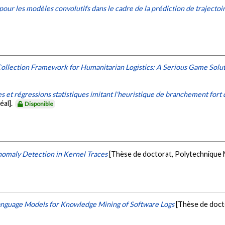
our les modèles convolutifs dans le cadre de la prédiction de trajectoi
Collection Framework for Humanitarian Logistics: A Serious Game Solu
s et régressions statistiques imitant l'heuristique de branchement fort
éal].
Disponible
nomaly Detection in Kernel Traces
[Thèse de doctorat, Polytechnique 
anguage Models for Knowledge Mining of Software Logs
[Thèse de doct