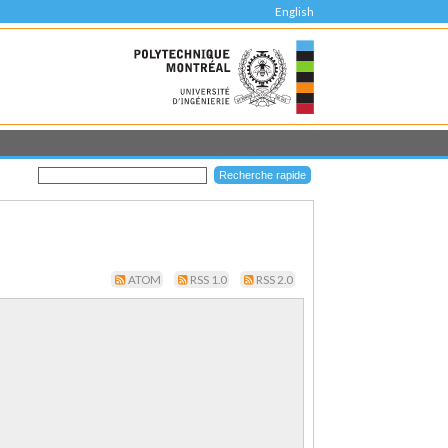
English
ATOM
RSS 1.0
RSS 2.0