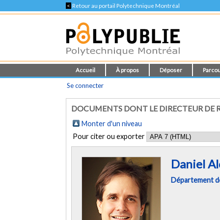
<
Retour au portail Polytechnique Montréal
Accueil
À propos
Déposer
Parcou
Se connecter
DOCUMENTS DONT LE DIRECTEUR DE RE
Monter d'un niveau
Pour citer ou exporter
Daniel Al
Département de 