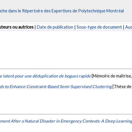
fiche dans le Répertoire des Expertises de Polytechnique Montréal
teurs ou autrices
|
Date de publication
|
Sous-type de document
|
Au
ce latent pour une déduplication de bogues rapide
[Mémoire de maîtrise
ds to Enhance Constraint-Based Semi-Supervised Clustering
[Thèse de
ment After a Natural Disaster in Emergency Contexts: A Deep Learnin