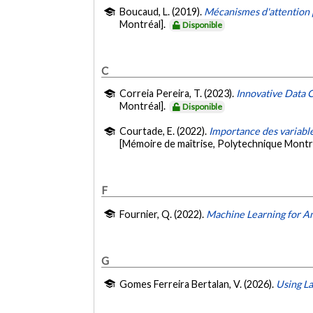
Boucaud, L. (2019).
Mécanismes d'attention p
Montréal].
Disponible
C
Correia Pereira, T. (2023).
Innovative Data 
Montréal].
Disponible
Courtade, E. (2022).
Importance des variable
[Mémoire de maîtrise, Polytechnique Montr
F
Fournier, Q. (2022).
Machine Learning for A
G
Gomes Ferreira Bertalan, V. (2026).
Using L