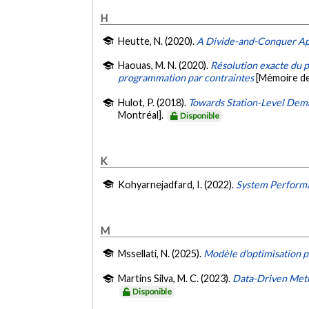
H
Heutte, N. (2020).
A Divide-and-Conquer Ap
Haouas, M. N. (2020).
Résolution exacte du 
programmation par contraintes
[Mémoire de
Hulot, P. (2018).
Towards Station-Level Dema
Montréal].
Disponible
K
Kohyarnejadfard, I. (2022).
System Performa
M
Mssellati, N. (2025).
Modèle d'optimisation p
Martins Silva, M. C. (2023).
Data-Driven Meth
Disponible