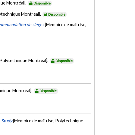
que Montréal].
Disponible
ytechnique Montréal].
Disponible
ecommandation de sièges
[Mémoire de maîtrise,
 Polytechnique Montréal].
Disponible
hnique Montréal].
Disponible
e Study
[Mémoire de maîtrise, Polytechnique