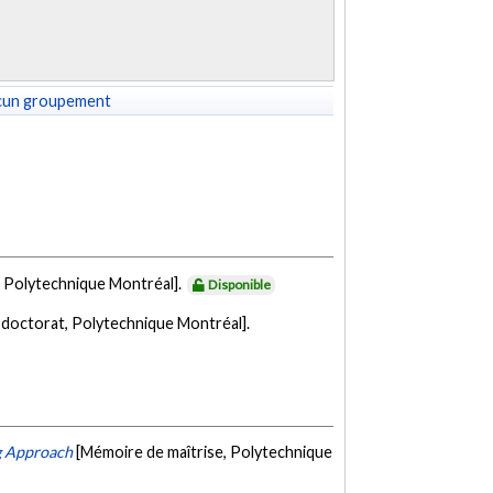
cun groupement
, Polytechnique Montréal].
Disponible
 doctorat, Polytechnique Montréal].
g Approach
[Mémoire de maîtrise, Polytechnique