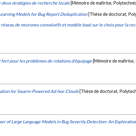
deux stratégies de recherche locale
[Mémoire de maîtrise, Polytechni
Learning Models for Bug Report Deduplication
[Thèse de doctorat, Pol
réseau de neurones convolutifs et modèle basé sur le choix pour la r
fort pour les problèmes de rotations d'équipage
[Mémoire de maîtrise,
ation for Swarm-Powered Ad-hoc Clouds
[Thèse de doctorat, Polytec
er of Large Language Models in Bug Severity Detection: An Explorativ