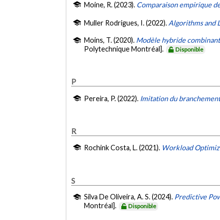
Moine, R. (2023).
Comparaison empirique de 
Muller Rodrigues, I. (2022).
Algorithms and 
Moins, T. (2020).
Modèle hybride combinant 
Polytechnique Montréal].
Disponible
P
Pereira, P. (2022).
Imitation du branchement 
R
Rochink Costa, L. (2021).
Workload Optimiz
S
Silva De Oliveira, A. S. (2024).
Predictive Pow
Montréal].
Disponible