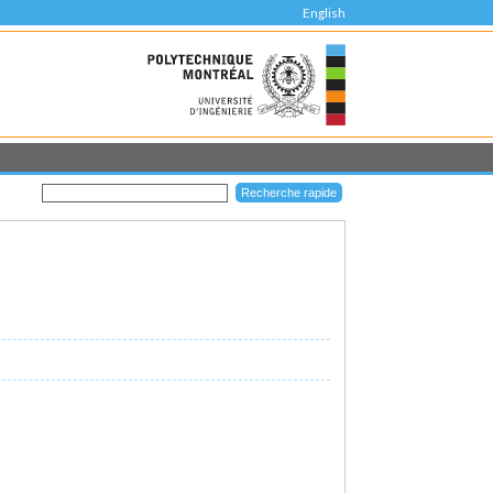
English