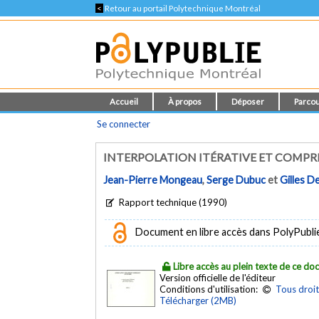
<
Retour au portail Polytechnique Montréal
Accueil
À propos
Déposer
Parcou
Se connecter
INTERPOLATION ITÉRATIVE ET COMPR
Jean-Pierre Mongeau
,
Serge Dubuc
et
Gilles D
Rapport technique (1990)
Document en libre accès dans PolyPublie e
Libre accès au plein texte de ce d
Version officielle de l'éditeur
Conditions d'utilisation:
Tous droit
Télécharger (2MB)