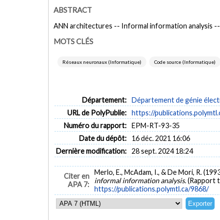
ABSTRACT
ANN architectures -- Informal information analysis --
MOTS CLÉS
Réseaux neuronaux (Informatique)
Code source (Informatique)
Département:
Département de génie élect
URL de PolyPublie:
https://publications.polymtl
Numéro du rapport:
EPM-RT-93-35
Date du dépôt:
16 déc. 2021 16:06
Dernière modification:
28 sept. 2024 18:24
Merlo, E., McAdam, I., & De Mori, R. (1993
Citer en
informal information analysis.
(Rapport 
APA 7:
https://publications.polymtl.ca/9868/