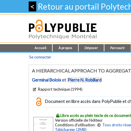
<
Retour au portail Polyte
Accueil
À propos
Déposer
Parcourir
Se connecter
A HIERARCHICAL APPROACH TO AGGREGAT
Germinal Boloix
et
Pierre N. Robillard
Rapport technique (1994)
Document en libre accès dans PolyPublie et chez
Libre accès au plein texte de ce documen
Version officielle de l'éditeur
Conditions d'utilisation:
Tous droits rése
Télécharger (2MB)