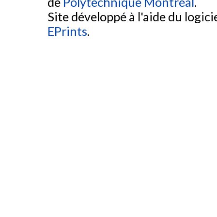
de
Polytechnique Montréal
.
Site développé à l'aide du logicie
EPrints
.