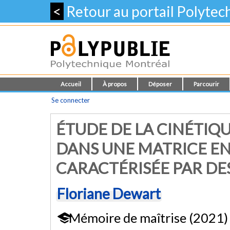
<
Retour au portail Polyte
Accueil
À propos
Déposer
Parcourir
Se connecter
ÉTUDE DE LA CINÉTIQ
DANS UNE MATRICE EN
CARACTÉRISÉE PAR DE
Floriane Dewart
Mémoire de maîtrise (2021)