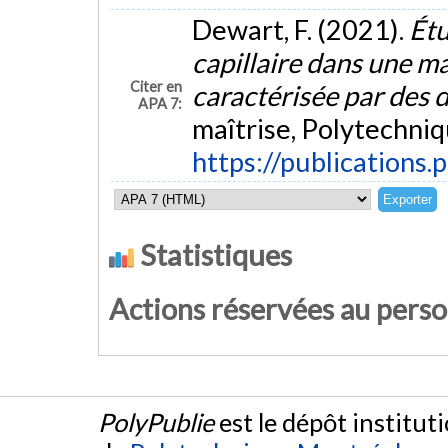
Dewart, F. (2021).
Étu
capillaire dans une ma
Citer en
caractérisée par des 
APA 7:
maîtrise, Polytechniq
https://publications.
Statistiques
Actions réservées au pers
PolyPublie
est le dépôt institut