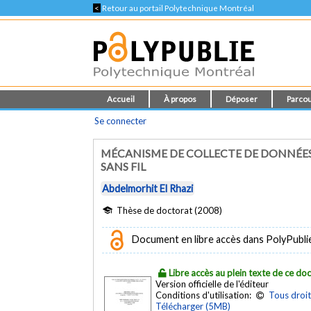
<
Retour au portail Polytechnique Montréal
Accueil
À propos
Déposer
Parcou
Se connecter
MÉCANISME DE COLLECTE DE DONNÉES U
SANS FIL
Abdelmorhit El Rhazi
Thèse de doctorat (2008)
Document en libre accès dans PolyPubli
Libre accès au plein texte de ce d
Version officielle de l'éditeur
Conditions d'utilisation:
Tous droit
Télécharger (5MB)