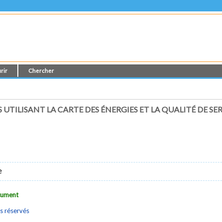
rir
Chercher
TILISANT LA CARTE DES ÉNERGIES ET LA QUALITÉ DE SE
e
ocument
s réservés