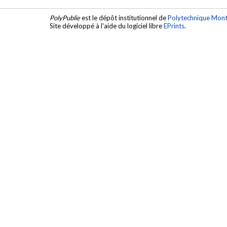
PolyPublie
est le dépôt institutionnel de
Polytechnique Mont
Site développé à l'aide du logiciel libre
EPrints
.