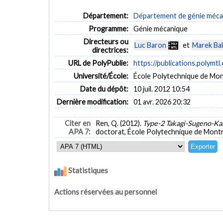
Département:
Département de génie méca
Programme:
Génie mécanique
Directeurs ou
Luc Baron
et
Marek Bal
directrices:
URL de PolyPublie:
https://publications.polymtl
Université/École:
École Polytechnique de Mon
Date du dépôt:
10 juil. 2012 10:54
Dernière modification:
01 avr. 2026 20:32
Citer en
Ren, Q. (2012).
Type-2 Takagi-Sugeno-Ka
APA 7:
doctorat, École Polytechnique de Montré
Statistiques
Actions réservées au personnel