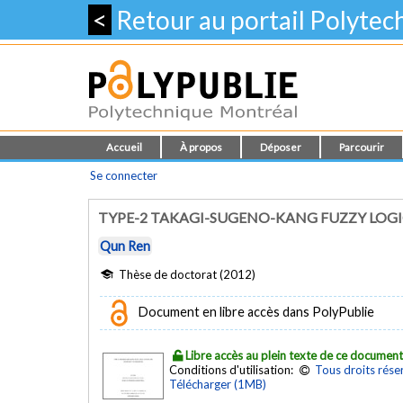
<
Retour au portail Polyte
Accueil
À propos
Déposer
Parcourir
Se connecter
TYPE-2 TAKAGI-SUGENO-KANG FUZZY LOG
Qun Ren
Thèse de doctorat (2012)
Document en libre accès dans PolyPublie
Libre accès au plein texte de ce documen
Conditions d'utilisation:
Tous droits rése
Télécharger (1MB)