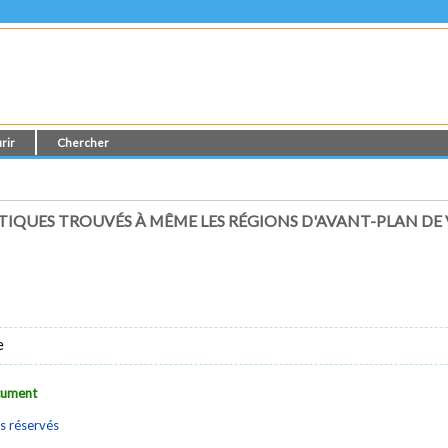
rir
Chercher
IQUES TROUVÉS À MÊME LES RÉGIONS D'AVANT-PLAN DE VI
e
ocument
s réservés