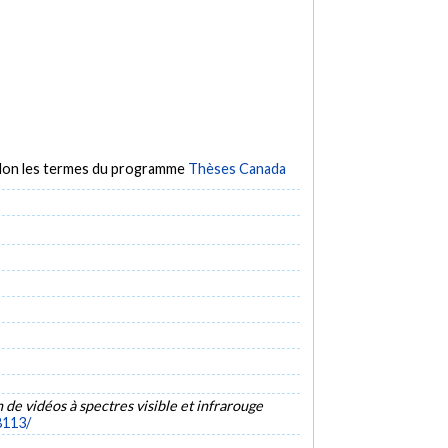
selon les termes du programme
Thèses Canada
de vidéos à spectres visible et infrarouge
8113/