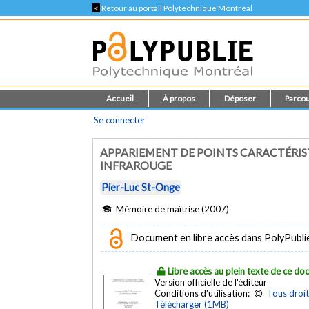
<
Retour au portail Polytechnique Montréal
Accueil
À propos
Déposer
Parcou
Se connecter
APPARIEMENT DE POINTS CARACTÉRIST
INFRAROUGE
Pier-Luc St-Onge
Mémoire de maîtrise (2007)
Document en libre accès dans PolyPubli
Libre accès au plein texte de ce d
Version officielle de l'éditeur
Conditions d'utilisation:
Tous droit
Télécharger (1MB)