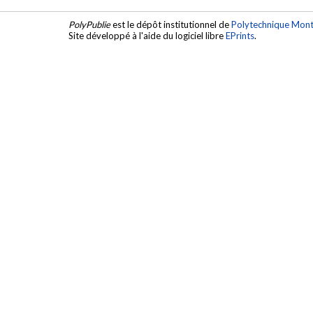
PolyPublie
est le dépôt institutionnel de
Polytechnique Mont
Site développé à l'aide du logiciel libre
EPrints
.