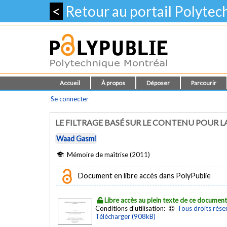
<
Retour au portail Polyte
Accueil
À propos
Déposer
Parcourir
Se connecter
LE FILTRAGE BASÉ SUR LE CONTENU POUR
Waad Gasmi
Mémoire de maîtrise (2011)
Document en libre accès dans PolyPublie
Libre accès au plein texte de ce documen
Conditions d'utilisation:
Tous droits rése
Télécharger (908kB)