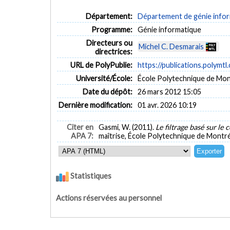
Département:
Département de génie inform
Programme:
Génie informatique
Directeurs ou
Michel C. Desmarais
directrices:
URL de PolyPublie:
https://publications.polymtl
Université/École:
École Polytechnique de Mon
Date du dépôt:
26 mars 2012 15:05
Dernière modification:
01 avr. 2026 10:19
Citer en
Gasmi, W. (2011).
Le filtrage basé sur l
APA 7:
maîtrise, École Polytechnique de Montré
Statistiques
Actions réservées au personnel