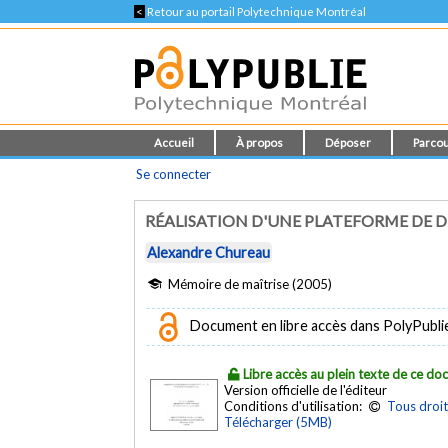
<
Retour au portail Polytechnique Montréal
Accueil
À propos
Déposer
Parcou
Se connecter
RÉALISATION D'UNE PLATEFORME DE D
Alexandre Chureau
Mémoire de maîtrise (2005)
Document en libre accès dans PolyPubli
Libre accès au plein texte de ce d
Version officielle de l'éditeur
Conditions d'utilisation:
Tous droit
Télécharger (5MB)