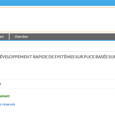
rir
Chercher
ÉVELOPPEMENT RAPIDE DE SYSTÈMES SUR PUCE BASÉE SU
e
ocument
s réservés