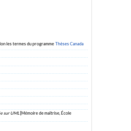
selon les termes du programme
Thèses Canada
sée sur UML
[Mémoire de maîtrise, École