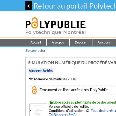
<
Retour au portail Polyte
Accueil
À propos
Déposer
Parcourir
Se connecter
SIMULATION NUMÉRIQUE DU PROCÉDÉ VARI 
Vincent Achim
Mémoire de maîtrise (2004)
Document en libre accès dans PolyPublie
Libre accès au plein texte de ce documen
Version officielle de l'éditeur
Conditions d'utilisation:
Tous droits rése
Télécharger (6MB)