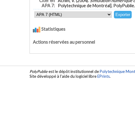
Citer en
Achim, V. (2004).
Simulation numérique d
APA 7:
Polytechnique de Montréal]. PolyPublie
Statistiques
Actions réservées au personnel
PolyPublie
est le dépôt institutionnel de
Polytechnique Mont
Site développé à l'aide du logiciel libre
EPrints
.