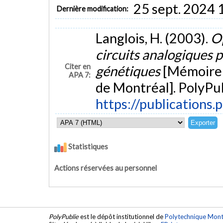
25 sept. 2024 
Dernière modification:
Langlois, H. (2003).
O
circuits analogiques p
Citer en
génétiques
[Mémoire 
APA 7:
de Montréal]. PolyPub
https://publications.
Statistiques
Actions réservées au personnel
PolyPublie
est le dépôt institutionnel de
Polytechnique Mont