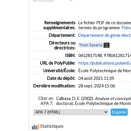
Renseignements
Le fichier PDF de ce docume
supplémentaires:
termes du programme
Thès
Département:
Département de génie élect
Directeurs ou
Yvon Savaria
directrices:
ISBN:
0612817148; 97806128171
URL de PolyPublie:
https://publications.polymtl
Université/École:
École Polytechnique de Mon
Date du dépôt:
04 août 2021 11:05
Dernière modification:
28 sept. 2024 15:06
Citer en
Calbaza, D. E. (2002).
Analyse et concepti
APA 7:
doctorat, École Polytechnique de Montré
Statistiques