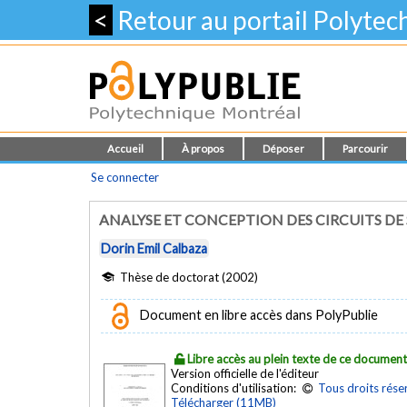
<
Retour au portail Polyte
Accueil
À propos
Déposer
Parcourir
Se connecter
ANALYSE ET CONCEPTION DES CIRCUITS D
Dorin Emil Calbaza
Thèse de doctorat (2002)
Document en libre accès dans PolyPublie
Libre accès au plein texte de ce documen
Version officielle de l'éditeur
Conditions d'utilisation:
Tous droits rése
Télécharger (11MB)