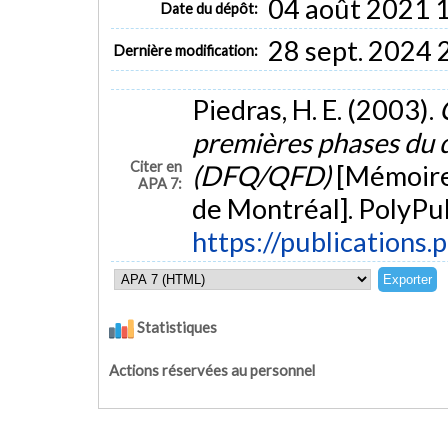
04 août 2021 
Date du dépôt:
28 sept. 2024 
Dernière modification:
Piedras, H. E. (2003).
premières phases du d
Citer en
(DFQ/QFD)
[Mémoire
APA 7:
de Montréal]. PolyPub
https://publications.
Statistiques
Actions réservées au personnel