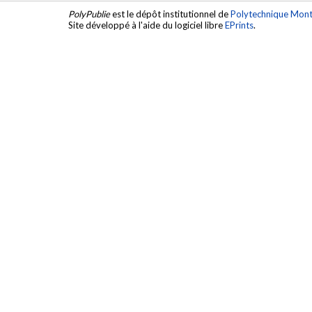
PolyPublie
est le dépôt institutionnel de
Polytechnique Mont
Site développé à l'aide du logiciel libre
EPrints
.