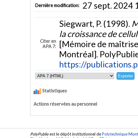
27 sept. 2024 
Dernière modification:
Siegwart, P. (1998).
M
la croissance de cell
Citer en
[Mémoire de maîtrise
APA 7:
Montréal]. PolyPublie
https://publications.
Statistiques
Actions réservées au personnel
PolyPublie
est le dépôt institutionnel de
Polytechnique Mont