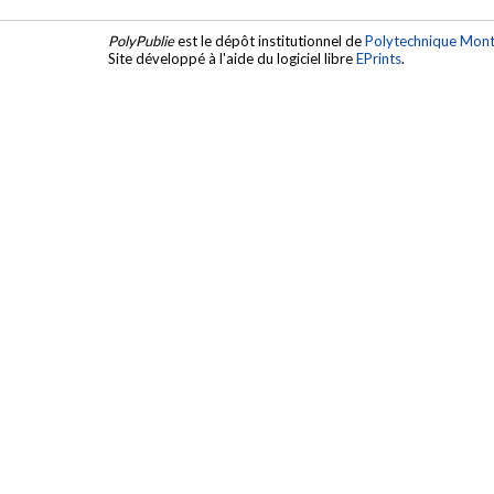
PolyPublie
est le dépôt institutionnel de
Polytechnique Mont
Site développé à l'aide du logiciel libre
EPrints
.