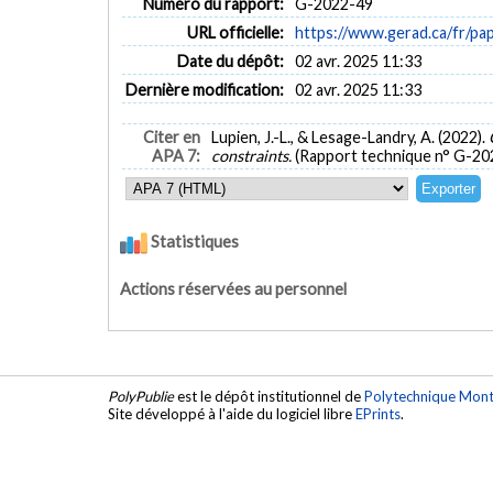
Numéro du rapport:
G-2022-49
URL officielle:
https://www.gerad.ca/fr/p
Date du dépôt:
02 avr. 2025 11:33
Dernière modification:
02 avr. 2025 11:33
Citer en
Lupien, J.-L., & Lesage-Landry, A. (2022).
APA 7:
constraints.
(Rapport technique n° G-20
Statistiques
Actions réservées au personnel
PolyPublie
est le dépôt institutionnel de
Polytechnique Mont
Site développé à l'aide du logiciel libre
EPrints
.