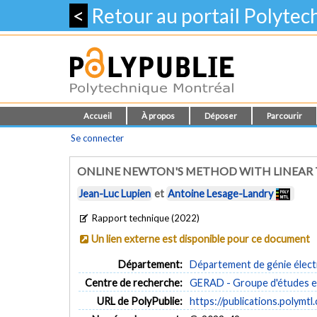
<
Retour au portail Polyte
Accueil
À propos
Déposer
Parcourir
Se connecter
ONLINE NEWTON'S METHOD WITH LINEAR 
Jean-Luc Lupien
et
Antoine Lesage-Landry
Rapport technique (2022)
Un lien externe est disponible pour ce document
Département:
Département de génie élect
Centre de recherche:
GERAD - Groupe d'études et
URL de PolyPublie:
https://publications.polymtl