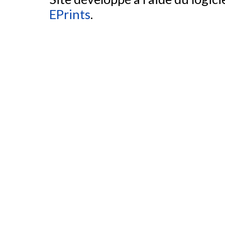
EPrints
.