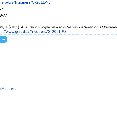
gerad.ca/fr/papers/G-2011-93
16:33
16:33
so, B. (2011).
Analysis of Cognitive Radio Networks Based on a Queueing
ps://www.gerad.ca/fr/papers/G-2011-93
e Montréal
.