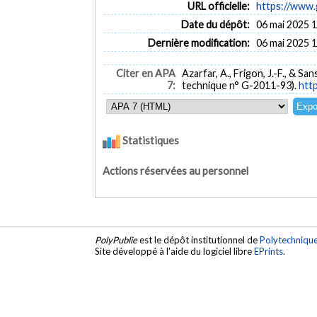
URL officielle:
https://www.
Date du dépôt:
06 mai 2025 
Dernière modification:
06 mai 2025 
Citer en APA
Azarfar, A., Frigon, J.-F., & San
7:
technique n° G-2011-93).
htt
Statistiques
Actions réservées au personnel
PolyPublie
est le dépôt institutionnel de
Polytechniqu
Site développé à l'aide du logiciel libre
EPrints
.