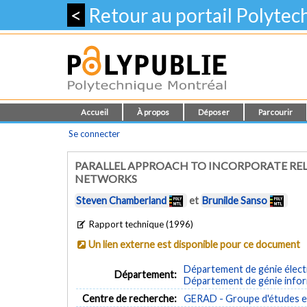
<
Retour au portail Polyte
Accueil
À propos
Déposer
Parcourir
Se connecter
PARALLEL APPROACH TO INCORPORATE REL
NETWORKS
Steven Chamberland
et
Brunilde Sanso
Rapport technique (1996)
Un lien externe est disponible pour ce document
Département de génie élect
Département:
Département de génie inform
Centre de recherche:
GERAD - Groupe d'études et