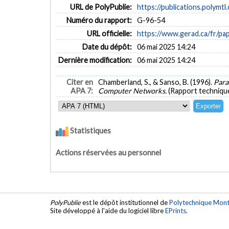
URL de PolyPublie:
https://publications.polymtl
Numéro du rapport:
G-96-54
URL officielle:
https://www.gerad.ca/fr/pa
Date du dépôt:
06 mai 2025 14:24
Dernière modification:
06 mai 2025 14:24
Citer en
Chamberland, S., & Sanso, B. (1996).
Para
APA 7:
Computer Networks.
(Rapport techniqu
Statistiques
Actions réservées au personnel
PolyPublie
est le dépôt institutionnel de
Polytechnique Mont
Site développé à l'aide du logiciel libre
EPrints
.