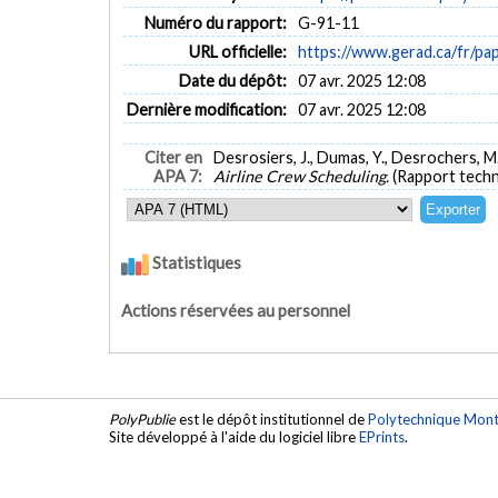
Numéro du rapport:
G-91-11
URL officielle:
https://www.gerad.ca/fr/pa
Date du dépôt:
07 avr. 2025 12:08
Dernière modification:
07 avr. 2025 12:08
Citer en
Desrosiers, J., Dumas, Y., Desrochers, M.,
APA 7:
Airline Crew Scheduling.
(Rapport techn
Statistiques
Actions réservées au personnel
PolyPublie
est le dépôt institutionnel de
Polytechnique Mont
Site développé à l'aide du logiciel libre
EPrints
.