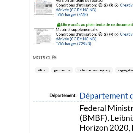
Version officielle de l'éditeur
Conditions d'utilisation:
Creativ
dérivée (CC BY-NC-ND)
Télécharger (5MB)
Libre accès au plein texte de ce documen
Matériel supplémentaire
Conditions d'utilisation:
Creativ
dérivée (CC BY-NC-ND)
Télécharger (729kB)
MOTS CLÉS
silicon
germanium
molecular beam epitaxy
segregatio
Département d
Département:
Federal Minist
(BMBF), Leibni
Horizon 2020, 