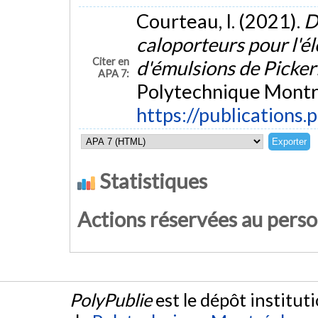
Courteau, I. (2021).
D
caloporteurs pour l'é
Citer en
d'émulsions de Picke
APA 7:
Polytechnique Montré
https://publications.
Statistiques
Actions réservées au pers
PolyPublie
est le dépôt institut