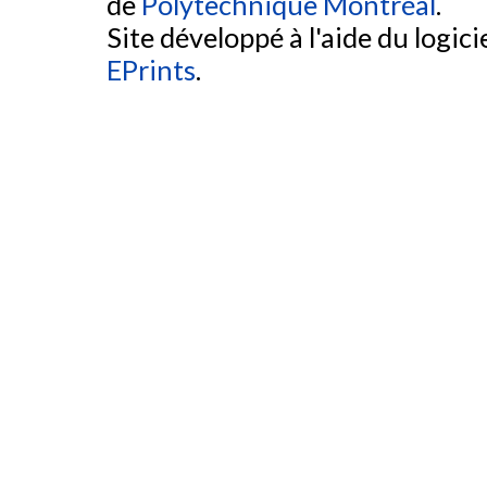
de
Polytechnique Montréal
.
Site développé à l'aide du logicie
EPrints
.