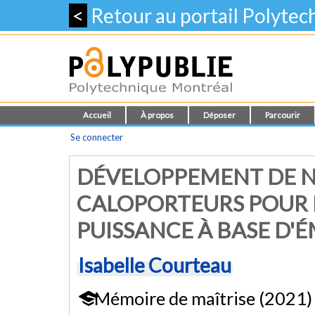
<
Retour au portail Polyte
Accueil
À propos
Déposer
Parcourir
Se connecter
DÉVELOPPEMENT DE N
CALOPORTEURS POUR 
PUISSANCE À BASE D'
Isabelle Courteau
Mémoire de maîtrise (2021)