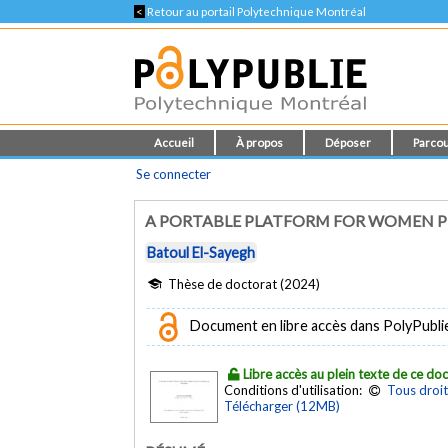
<
Retour au portail Polytechnique Montréal
Accueil
À propos
Déposer
Parcou
Se connecter
A PORTABLE PLATFORM FOR WOMEN P
Batoul El-Sayegh
Thèse de doctorat (2024)
Document en libre accès dans PolyPubli
Libre accès au plein texte de ce d
Conditions d'utilisation:
Tous droit
Télécharger (12MB)