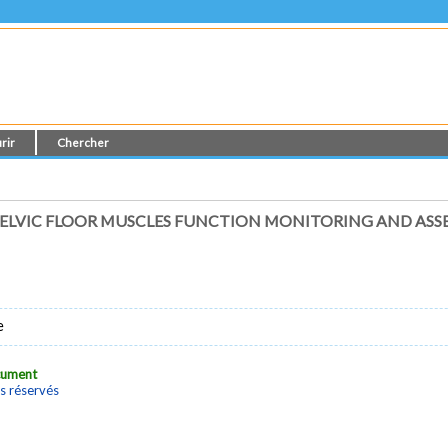
rir
Chercher
ELVIC FLOOR MUSCLES FUNCTION MONITORING AND AS
e
ocument
s réservés