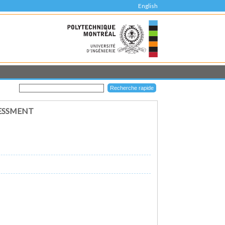
English
SESSMENT