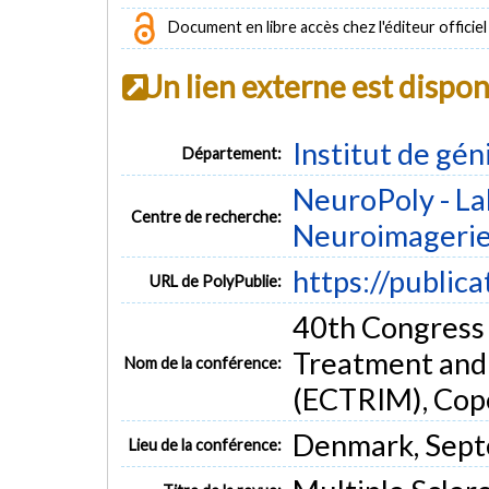
Document en libre accès chez l'éditeur officiel
Un lien externe est dispo
Institut de gén
Département:
NeuroPoly - La
Centre de recherche:
Neuroimageri
https://public
URL de PolyPublie:
40th Congress
Treatment and 
Nom de la conférence:
(ECTRIM), Co
Denmark, Sept
Lieu de la conférence: