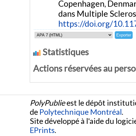
Copenhagen, Denmark
dans Multiple Scleros
https://doi.org/10
Statistiques
Actions réservées au pers
PolyPublie
est le dépôt institut
de
Polytechnique Montréal
.
Site développé à l'aide du logicie
EPrints
.