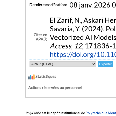
08 janv. 2026 
Dernière modification:
El Zarif, N., Askari Hem
Savaria, Y. (2024). P
Citer en
Vectorized AI Models
APA 7:
Access
,
12
, 171836-
https://doi.org/10.
Statistiques
Actions réservées au personnel
PolyPublie
est le dépôt institutionnel de
Polytechnique Mont