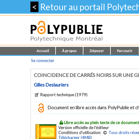
<
Retour au portail Polyte
Accueil
À propos
Déposer
Parcourir
Se connecter
COINCIDENCE DE CARRÉS NOIRS SUR UNE GR
Gilles Deslauriers
Rapport technique (1979)
Document en libre accès dans PolyPublie et chez
Libre accès au plein texte de ce documen
Version officielle de l'éditeur
Conditions d'utilisation:
Tous droits rése
Télécharger (4MB)