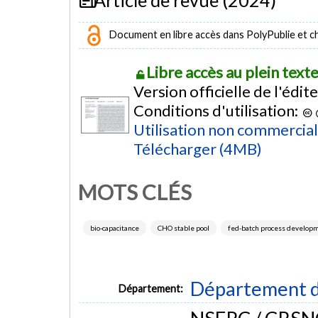
Document en libre accès dans PolyPublie et chez
Libre accès au plein tex
Version officielle de l'édit
Conditions d'utilisation:
Utilisation non commercia
Télécharger (4MB)
MOTS CLÉS
bio-capacitance
CHO stable pool
fed-batch process develop
Département d
Département: