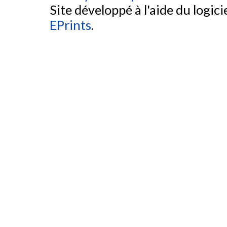
Site développé à l'aide du logicie
EPrints
.