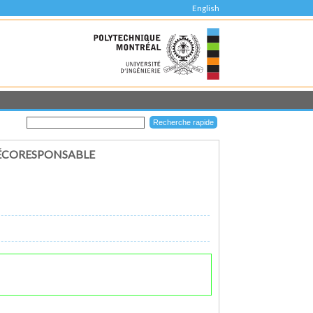
English
ÉCORESPONSABLE