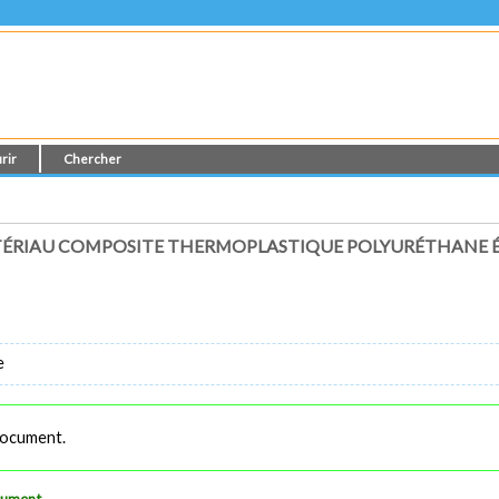
rir
Chercher
ÉRIAU COMPOSITE THERMOPLASTIQUE POLYURÉTHANE 
e
 document.
ocument