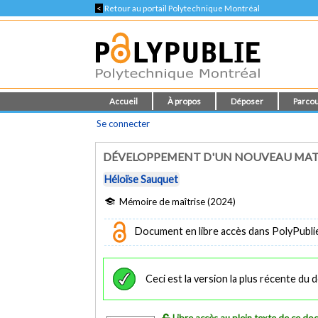
<
Retour au portail Polytechnique Montréal
Accueil
À propos
Déposer
Parcou
Se connecter
DÉVELOPPEMENT D'UN NOUVEAU MAT
Héloïse Sauquet
Mémoire de maîtrise (2024)
Document en libre accès dans PolyPubli
Ceci est la version la plus récente du
Libre accès au plein texte de ce d