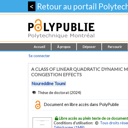
<
Retour au portail Polyte
Accueil
À propos
Déposer
Parcourir
Se connecter
A CLASS OF LINEAR QUADRATIC DYNAMIC 
CONGESTION EFFECTS
Noureddine Toumi
Thèse de doctorat (2024)
Document en libre accès dans PolyPublie
Libre accès au plein texte de ce documen
Conditions d'utilisation:
Tous droits rése
Télécharger (1MB)