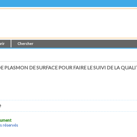
rir
Chercher
E PLASMON DE SURFACE POUR FAIRE LE SUIVI DE LA QU
e
ocument
s réservés