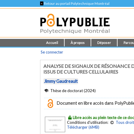
<
Retour au portail Polytechnique Montréal
Accueil
À propos
Déposer
Parcou
Se connecter
ANALYSE DE SIGNAUX DE RÉSONANCE D
ISSUS DE CULTURES CELLULAIRES
Jimmy Gaudreault
Thèse de doctorat (2024)
Document en libre accès dans PolyPubli
Libre accès au plein texte de ce d
Conditions d'utilisation:
Tous droit
Télécharger (6MB)