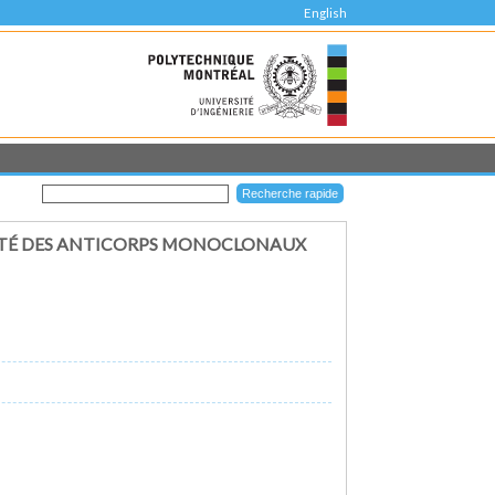
English
ALITÉ DES ANTICORPS MONOCLONAUX